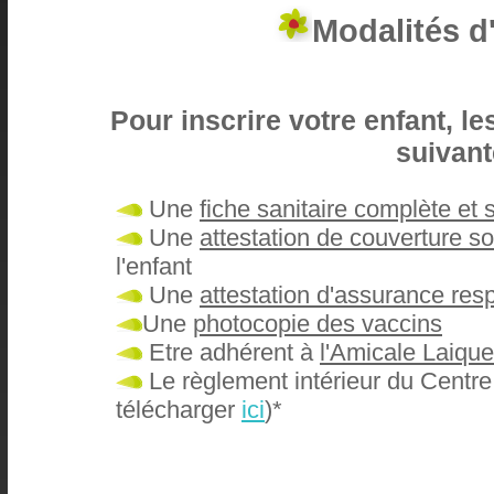
Modalités d'
Pour inscrire votre enfant, le
suivant
Une
fiche sanitaire complète et 
Une
attestation de couverture so
l'enfant
Une
attestation d'assurance resp
Une
photocopie des vaccins
Etre adhérent à
l'Amicale Laiqu
Le règlement intérieur du Centre 
télécharger
ici
)*